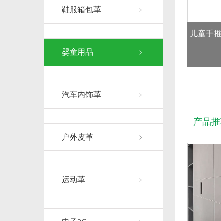
鞋服箱包革
儿童手
婴童用品
汽车内饰革
产品推
户外皮革
运动革