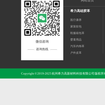
网站首页
希力高硅胶革
医疗康养
家装软包
鞋服箱包革
婴童用品
微信咨询
汽车内饰革
咨询热线
户外皮革
运动革
电子3C
Copyright © 2019-2025 杭州希力高新材料科技有限公司 版