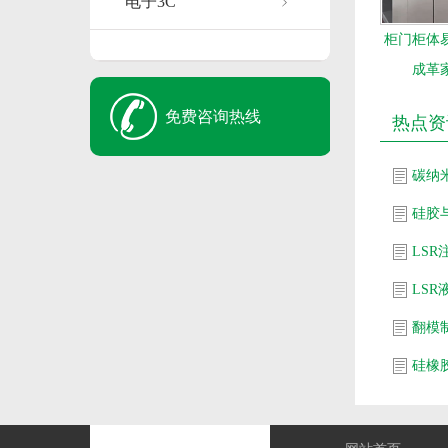
电子3C
柜门柜体
成革
免费咨询热线
热点资
碳纳
硅胶
LS
LS
翻模
硅橡